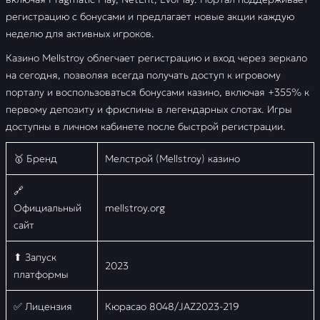
регистрацию с бонусами и предлагает новые акции каждую
неделю для активных игроков.
Казино Mellstroy облегчает регистрацию и вход через зеркало
на сегодня, позволяя всегда получать доступ к игровому
порталу и воспользоваться бонусами казино, включая +355% к
первому депозиту и фриспины в легендарных слотах. Игры
доступны в личном кабинете после быстрой регистрации.
🥇 Бренд
Мелстрой (Mellstroy) казино
🔗
Официальный
mellstroy.org
сайт
⬆ Запуск
2023
платформы
✅ Лицензия
Кюрасао 8048/JAZ2023-219