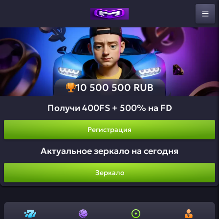
10 500 500 RUB
Получи 400FS + 500% на FD
Регистрация
Актуальное зеркало на сегодня
Зеркало